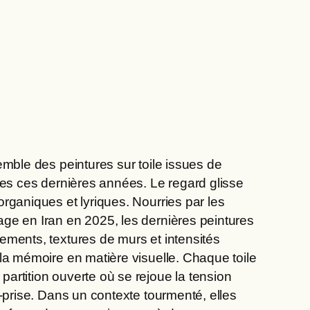
emble des peintures sur toile issues de
ées ces dernières années. Le regard glisse
rganiques et lyriques. Nourries par les
ge en Iran en 2025, les dernières peintures
ements, textures de murs et intensités
la mémoire en matière visuelle. Chaque toile
artition ouverte où se rejoue la tension
r-prise. Dans un contexte tourmenté, elles