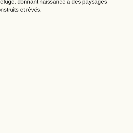
refuge, donnant naissance à des paysages
onstruits et rêvés.