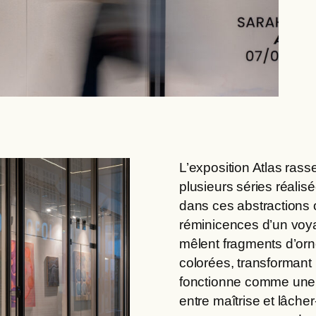
L’exposition Atlas rass
plusieurs séries réalis
dans ces abstractions o
réminicences d’un voya
mêlent fragments d’orn
colorées, transformant 
fonctionne comme une p
entre maîtrise et lâche