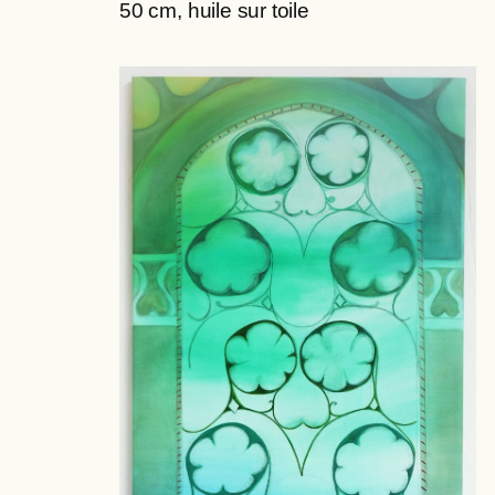
50 cm, huile sur toile