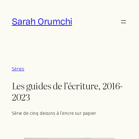
Aller
au
Sarah Orumchi
contenu
Séries
Les guides de l’écriture, 2016-
2023
Série de cinq dessins à l’encre sur papier