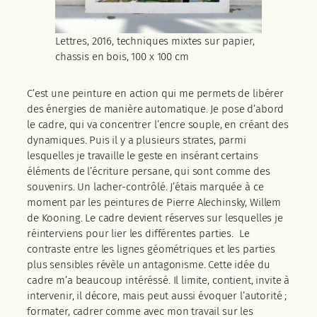
Lettres, 2016, techniques mixtes sur papier,
chassis en bois, 100 x 100 cm
C’est une peinture en action qui me permets de libérer
des énergies de manière automatique. Je pose d’abord
le cadre, qui va concentrer l’encre souple, en créant des
dynamiques. Puis il y a plusieurs strates, parmi
lesquelles je travaille le geste en insérant certains
éléments de l’écriture persane, qui sont comme des
souvenirs. Un lacher-contrôlé. J’étais marquée à ce
moment par les peintures de Pierre Alechinsky, Willem
de Kooning. Le cadre devient réserves sur lesquelles je
réinterviens pour lier les différentes parties. Le
contraste entre les lignes géométriques et les parties
plus sensibles révèle un antagonisme. Cette idée du
cadre m’a beaucoup intéréssé. Il limite, contient, invite à
intervenir, il décore, mais peut aussi évoquer l’autorité ;
formater, cadrer comme avec mon travail sur les