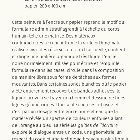
papier, 200 x 100 cm
Cette peinture à l’encre sur papier reprend le motif du
formulaire administratif agrandi à l’échelle du corps
humain telle une matrice. Des matériaux
contradictoires se rencontrent : la grille orthogonale
réalisée avec des réserves en scotch accueille, contient
et dirige une matière organique très fluide. L’encre
noire normalement utilisée pour écrire et remplir le
formulaire dans les cases, circule dans la composition
de manière libre sous forme de tâches aux formes
mouvantes. Dans certaines zones blanches où le papier
a été entièrement recouvert de bandes adhésives, le
liquide arrive à se frayer un chemin et dessine de fines
lignes géométriques. Une seule encre est utilisée et
c’est par un dosage entre encre noire et eau que la
matière révèle un spectre de couleurs enfouies allant
de l’orange au bleu. La série
les guides de l’écriture
explore le dialogue entre un code, une géométrie, un
respect du code et une technique beaucoup plus libre à