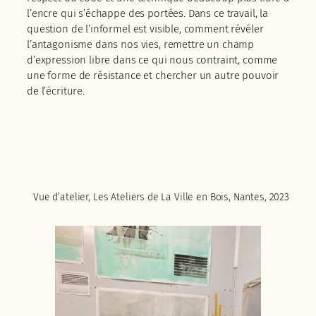
l’encre qui s’échappe des portées. Dans ce travail, la
question de l’informel est visible, comment révéler
l’antagonisme dans nos vies, remettre un champ
d’expression libre dans ce qui nous contraint, comme
une forme de résistance et chercher un autre pouvoir
de l’écriture.
Vue d’atelier, Les Ateliers de La Ville en Bois, Nantes, 2023