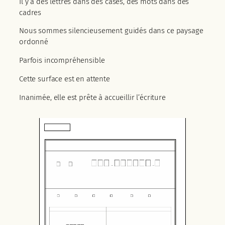
Il y a des lettres dans des cases, des mots dans des
cadres
Nous sommes silencieusement guidés dans ce paysage
ordonné
Parfois incompréhensible
Cette surface est en attente
Inanimée, elle est prête à accueillir l’écriture