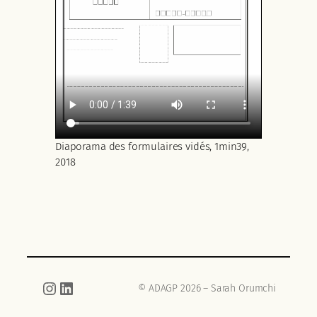
Diaporama des formulaires vidés, 1min39,
2018
Instagram
LinkedIn
© ADAGP 2026 – Sarah Orumchi